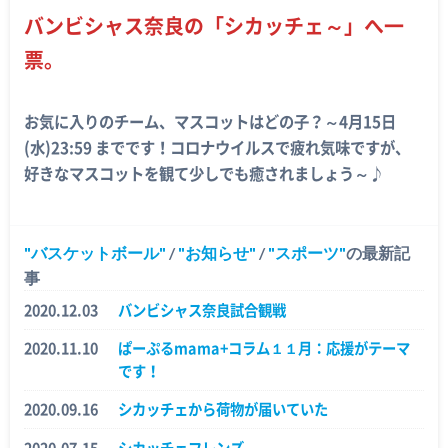
バンビシャス奈良の「シカッチェ～」
へ一
票。
お気に入りのチーム、マスコットはどの子？～4月15日
(水)23:59 までです！コロナウイルスで疲れ気味ですが、
好きなマスコットを観て少しでも癒されましょう～♪
バスケットボール
/
お知らせ
/
スポーツ
の最新記
事
2020.12.03
バンビシャス奈良試合観戦
2020.11.10
ぱーぷるmama+コラム１１月：応援がテーマ
です！
2020.09.16
シカッチェから荷物が届いていた