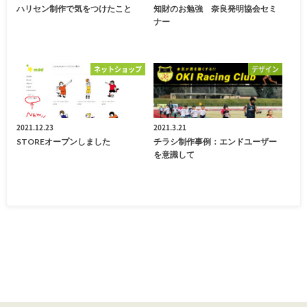
ハリセン制作で気をつけたこと
知財のお勉強 奈良発明協会セミ
ナー
ネットショップ
デザイン
2021.12.23
2021.3.21
STOREオープンしました
チラシ制作事例：エンドユーザー
を意識して