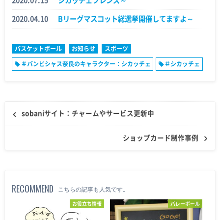
2020.07.15
シカッチェフレンズ～
2020.04.10
Bリーグマスコット総選挙開催してますよ～
バスケットボール
お知らせ
スポーツ
＃バンビシャス奈良のキャラクター：シカッチェ
＃シカッチェ
sobaniサイト：チャームやサービス更新中
ショップカード制作事例
RECOMMEND
こちらの記事も人気です。
お役立ち情報
バレーボール