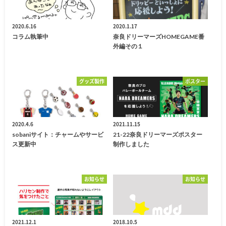
2020.6.16
2020.1.17
コラム執筆中
奈良ドリーマーズHOMEGAME番
外編その１
グッズ製作
ポスター
2020.4.6
2021.11.15
sobaniサイト：チャームやサービ
21-22奈良ドリーマーズポスター
ス更新中
制作しました
お知らせ
お知らせ
2021.12.1
2018.10.5