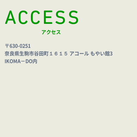
ACCESS
アクセス
〒630-0251
奈良県生駒市谷田町１６１５ アコール もやい館3
IKOMA－DO内