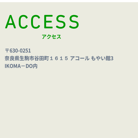
ACCESS
アクセス
〒630-0251
奈良県生駒市谷田町１６１５ アコール もやい館3
IKOMA－DO内