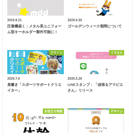
2019.8.21
2024.4.30
圧着機届く：メタル系ユニフォー
ゴールデンウィーク期間について
ム型キーホルダー製作可能に！
デザイン
イラスト
2026.7.6
2020.5.26
肩書き「スポーツサポートクリエ
LINEスタンプ： 「頑張るアマビエ
イター」
さん」リリース
お役立ち情報
デザイン