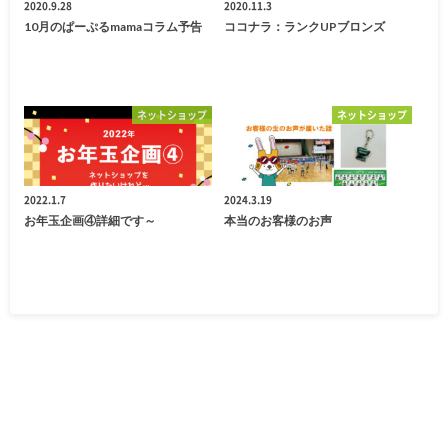
2020.9.28
2020.11.3
10月のぱーぷるmamaコラム予告
ココナラ：ランクUPブロンズ
ネットショップ
ネットショップ
2022.1.7
2024.3.19
お年玉企画④詳細です～
本当のお客様のお声