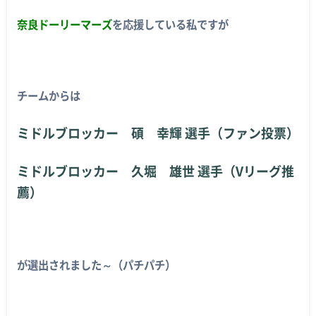
奈良ドーリーマーズ
を応援している私ですが
チームからは
ミドルブロッカー 碩 幸輝 選手（ファン投票）
ミドルブロッカー 久堀 雄世 選手（Vリーグ推
薦）
が選出されました～（パチパチ）