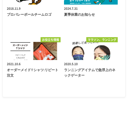
2018.11.9
2024.7.31
プロバレーボールチームロゴ
夏季休業のお知らせ
お役立ち情報
マラソン、ランニング
2021.10.6
2020.5.10
オーダーメイドTシャツ:リピート
ランニングアイテムで急浮上のネ
注文
ックゲーター