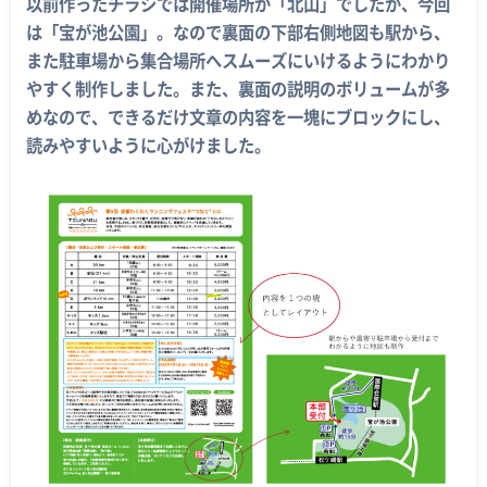
以前作ったチラシでは開催場所が「北山」でしたが、今回
は「宝が池公園」。なので裏面の下部右側地図も駅から、
また駐車場から集合場所へスムーズにいけるようにわかり
やすく制作しました。また、裏面の説明のボリュームが多
めなので、できるだけ文章の内容を一塊にブロックにし、
読みやすいように心がけました。