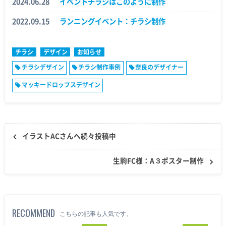
2024.06.28
イベントチラシはこのように制作
2022.09.15
ランニングイベント：チラシ制作
チラシ
デザイン
お知らせ
チラシデザイン
チラシ制作事例
奈良のデザイナー
マッキードロップスデザイン
イラストACさんへ続々投稿中
生駒FC様：A３ポスター制作
RECOMMEND
こちらの記事も人気です。