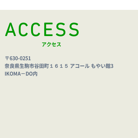
ACCESS
アクセス
〒630-0251
奈良県生駒市谷田町１６１５ アコール もやい館3
IKOMA－DO内