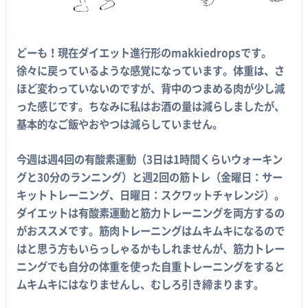
どーも！現在ダイエット進行形のmakkiedropsです。
徐々に戻っているような感覚になっています。体重は、さ
ほど変わっていないのですが、背中のつまめる肉が少し減
った感じです。ちなみに私はお酒の量は減らしましたが、
基本的なご飯やおやつは減らしていません。
今週は週4回の有酸素運動（3日は1時間くらいウォーキン
グと30分のランニング）と週2回の筋トレ（金曜日：サー
キットトレーニング、日曜日：スクワットチャレンジ）。
ダイエットは有酸素運動と筋力トレーニングを両方するの
がおススメです。筋肉トレーニングはムキムキになるので
はと思う方もいらっしゃるかもしれませんが、筋力トレー
ニングでも自分の体重を使った自重トレーニングをすると
ムキムキにはなりませんし、むしろ引き締まります。