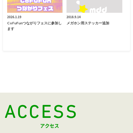
2026.1.19
2018.9.14
CoFuFunつながりフェスに参加し
メガホン用ステッカー追加
ます
ACCESS
アクセス