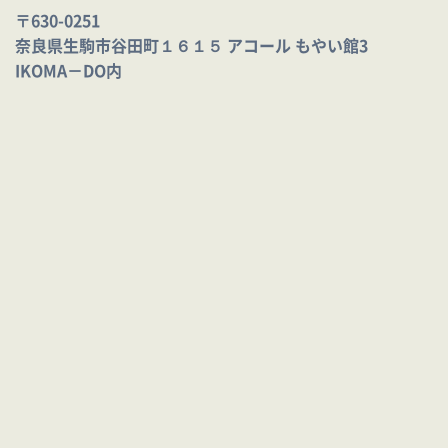
〒630-0251
奈良県生駒市谷田町１６１５ アコール もやい館3
IKOMA－DO内