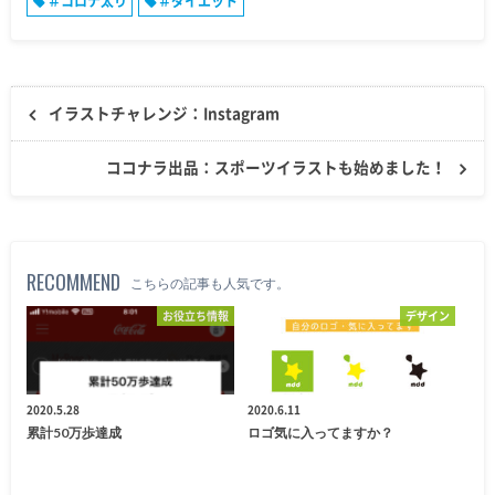
＃コロナ太り
＃ダイエット
イラストチャレンジ：Instagram
ココナラ出品：スポーツイラストも始めました！
RECOMMEND
こちらの記事も人気です。
お役立ち情報
デザイン
2020.5.28
2020.6.11
累計50万歩達成
ロゴ気に入ってますか？