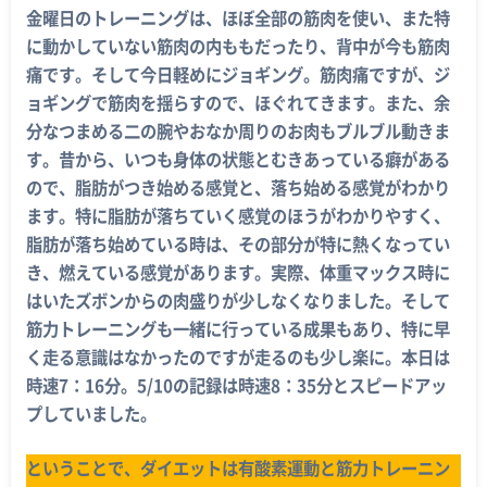
金曜日のトレーニングは、ほぼ全部の筋肉を使い、また特
に動かしていない筋肉の内ももだったり、背中が今も筋肉
痛です。そして今日軽めにジョギング。筋肉痛ですが、ジ
ョギングで筋肉を揺らすので、ほぐれてきます。また、余
分なつまめる二の腕やおなか周りのお肉もブルブル動きま
す。昔から、いつも身体の状態とむきあっている癖がある
ので、脂肪がつき始める感覚と、落ち始める感覚がわかり
ます。特に脂肪が落ちていく感覚のほうがわかりやすく、
脂肪が落ち始めている時は、その部分が特に熱くなってい
き、燃えている感覚があります。実際、体重マックス時に
はいたズボンからの肉盛りが少しなくなりました。そして
筋力トレーニングも一緒に行っている成果もあり、特に早
く走る意識はなかったのですが走るのも少し楽に。本日は
時速7：16分。5/10の記録は時速8：35分とスピードアッ
プしていました。
ということで、ダイエットは有酸素運動と筋力トレーニン