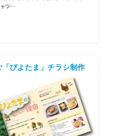
シャツ…
ご「ぴよたま」チラシ制作