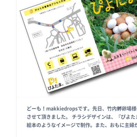
どーも！makkiedropsです。先日、竹内孵卵
させて頂きました。 チラシデザインは、『ぴよ
絵本のようなイメージで制作。また、おもに主婦