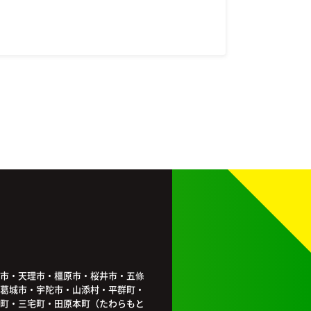
市・天理市・橿原市・桜井市・五條
葛城市・宇陀市・山添村・平群町・
町・三宅町・田原本町（たわらもと