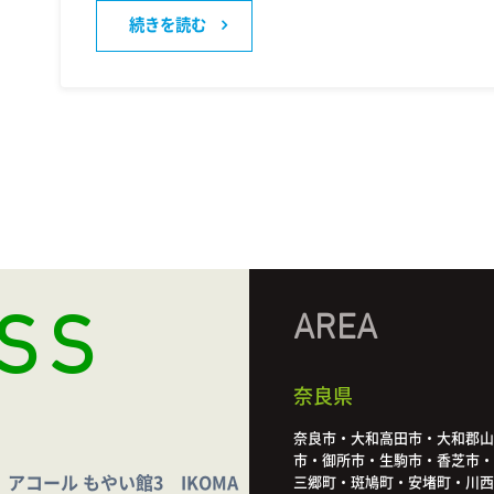
続きを読む
SS
AREA
奈良県
奈良市・大和高田市・大和郡山
市・御所市・生駒市・香芝市・
アコール もやい館3 IKOMA
三郷町・斑鳩町・安堵町・川西