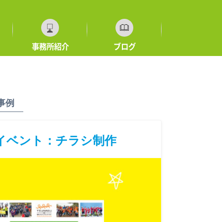
事務所紹介
ブログ
事例
イベント：チラシ制作