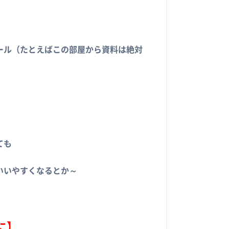
ール（たとえばこの部屋から資料は絶対
ても
いいやすくなるとか～
に】