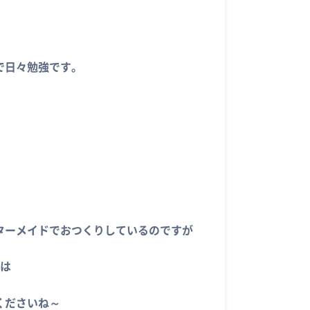
。
で日々勉強です。
ターメイドでおつくりしているのですが
ムは
くださいね～