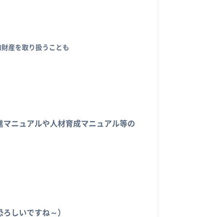
的財産を取り扱うことも
進マニュアルや人材育成マニュアル等の
恐ろしいですね～）