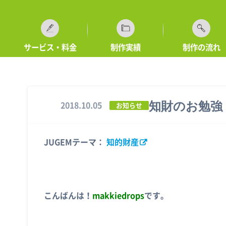
サービス・料金
制作実績
制作の流れ
知財のお勉強
2018.10.05
お知らせ
JUGEMテーマ：
知的財産
こんばんは！
makkiedrops
です。