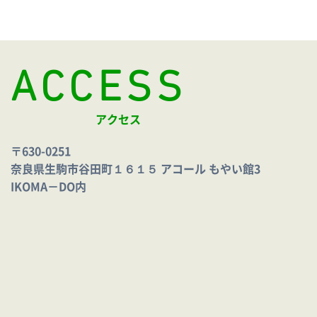
ACCESS
アクセス
〒630-0251
奈良県生駒市谷田町１６１５ アコール もやい館3
IKOMA－DO内