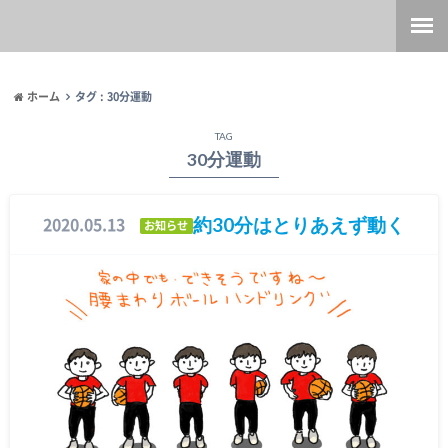
ホーム
タグ : 30分運動
TAG
30分運動
約30分はとりあえず動く
2020.05.13
お知らせ