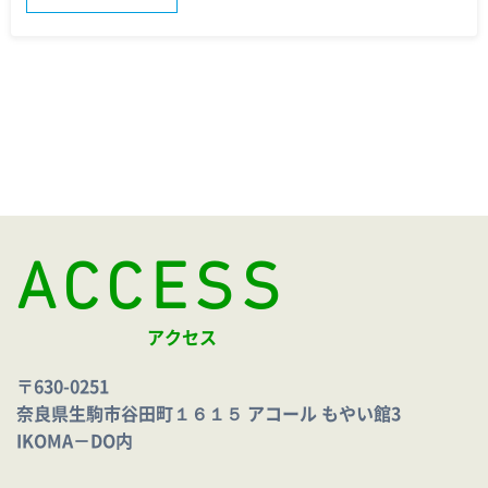
ACCESS
アクセス
〒630-0251
奈良県生駒市谷田町１６１５ アコール もやい館3
IKOMA－DO内