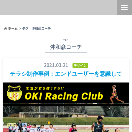
ホーム
タグ : 沖和彦コーチ
TAG
沖和彦コーチ
2021.03.21
デザイン
チラシ制作事例：エンドユーザーを意識して