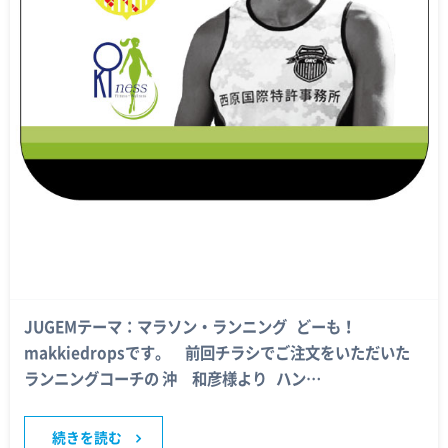
JUGEMテーマ：マラソン・ランニング どーも！
makkiedropsです。 前回チラシでご注文をいただいた
ランニングコーチの 沖 和彦様より ハン…
続きを読む