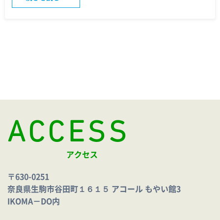
ACCESS
アクセス
〒630-0251
奈良県生駒市谷田町１６１５ アコール もやい館3
IKOMA－DO内