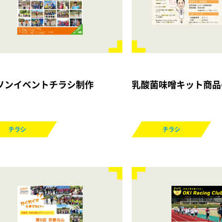
ソンイベントチラシ制作
乳酸菌味噌キット商品
チラシ
チラシ