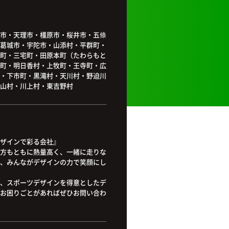
市・天理市・橿原市・桜井市・五條
葛城市・宇陀市・山添村・平群町・
町・三宅町・田原本町（たわらもと
町・明日香村・上牧町・王寺町・広
・下市町・黒滝村・天川村・野迫川
山村・川上村・東吉野村
ザインで彩る会社』
方もともに熱量高く、一緒に走りな
、みんながデザインの力で笑顔にし
、スポーツデザインを得意としたデ
お困りごとがあればぜひお問い合わ