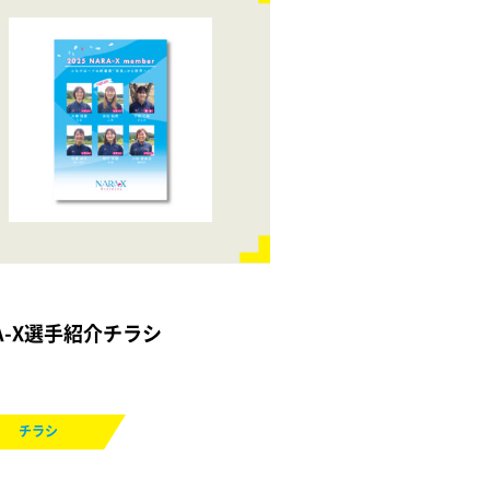
A-X選手紹介チラシ
チラシ