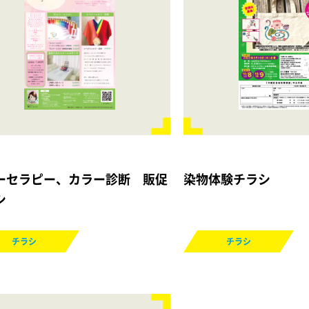
ーセラピー、カラー診断 販促
染物体験チラシ
シ
チラシ
チラシ