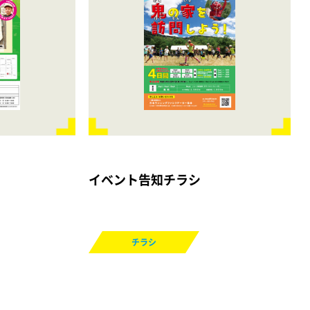
イベント告知チラシ
チラシ