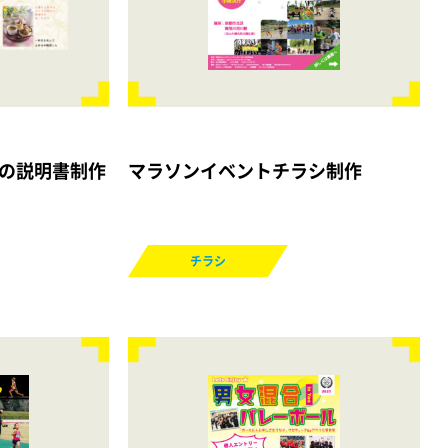
の説明書制作
マラソンイベントチラシ制作
チラシ