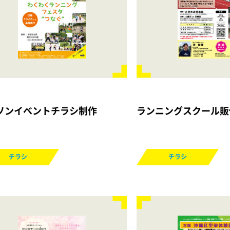
ソンイベントチラシ制作
ランニングスクール販
チラシ
チラシ