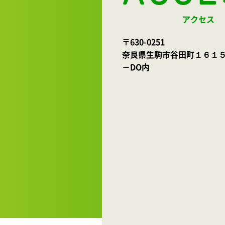
アクセス
〒630-0251
奈良県生駒市谷田町１６１５ 
－DO内