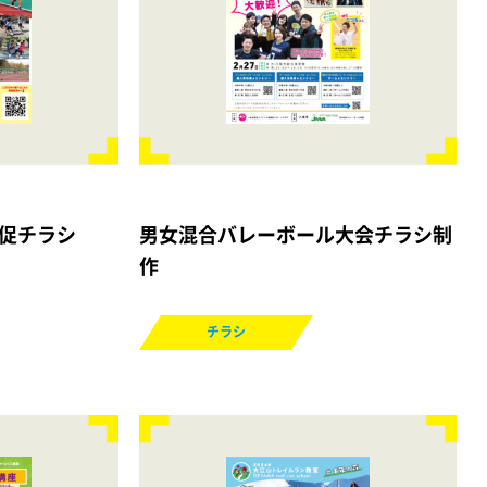
促チラシ
男女混合バレーボール大会チラシ制
作
チラシ