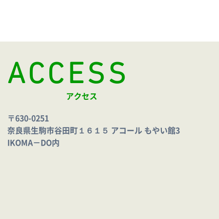
ACCESS
アクセス
〒630-0251
奈良県生駒市谷田町１６１５ アコール もやい館3
IKOMA－DO内