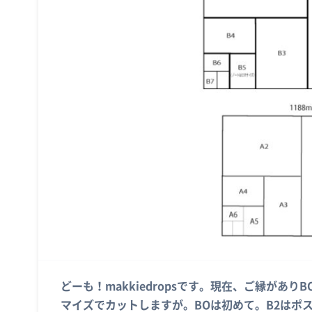
どーも！makkiedropsです。現在、ご縁があ
マイズでカットしますが。BOは初めて。B2はポ