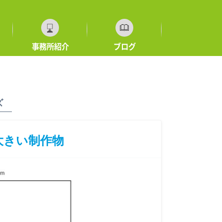
事務所紹介
ブログ
ズ
大きい制作物