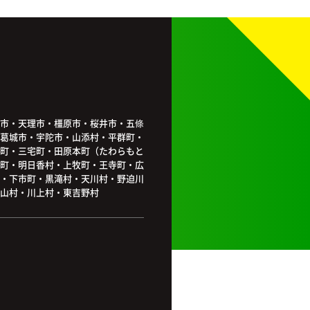
市・天理市・橿原市・桜井市・五條
葛城市・宇陀市・山添村・平群町・
町・三宅町・田原本町（たわらもと
町・明日香村・上牧町・王寺町・広
・下市町・黒滝村・天川村・野迫川
山村・川上村・東吉野村