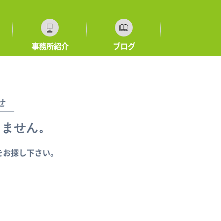
事務所紹介
ブログ
せ
りません。
をお探し下さい。