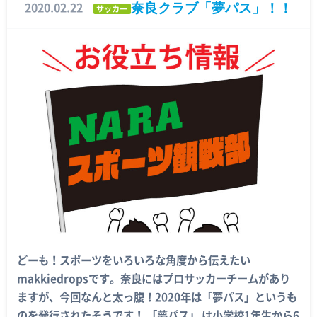
奈良クラブ「夢パス」！！
2020.02.22
サッカー
どーも！スポーツをいろいろな角度から伝えたい
makkiedropsです。奈良にはプロサッカーチームがあり
ますが、今回なんと太っ腹！2020年は「夢パス」というも
のを発行されたそうです！ 「夢パス」 は小学校1年生から6