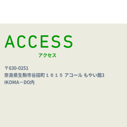
ACCESS
アクセス
〒630-0251
奈良県生駒市谷田町１６１５ アコール もやい館3
IKOMA－DO内