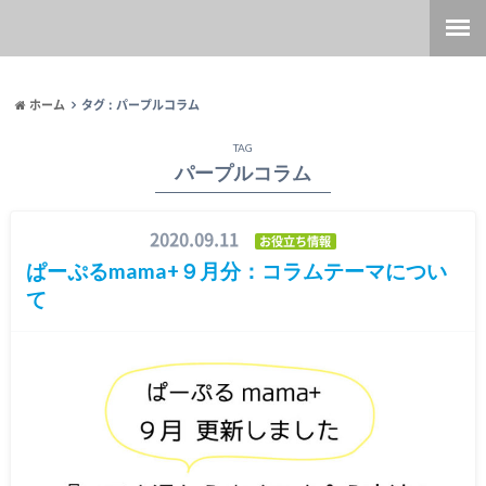
ホーム
タグ : パープルコラム
TAG
パープルコラム
2020.09.11
お役立ち情報
ぱーぷるmama+９月分：コラムテーマについ
て