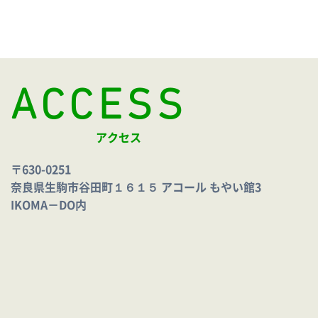
ACCESS
アクセス
〒630-0251
奈良県生駒市谷田町１６１５ アコール もやい館3
IKOMA－DO内