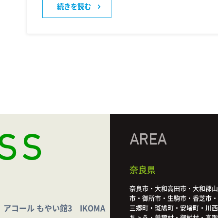
続きを読む
SS
AREA
奈良県
奈良市・大和高田市・大和郡山
市・御所市・生駒市・香芝市・
アコール もやい館3 IKOMA
三郷町・斑鳩町・安堵町・川西
ちょう・曽爾村・御杖村・高取