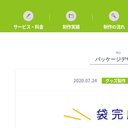
サービス・料金
制作実績
制作の流れ
TAG
パッケージデ
2020.07.24
グッズ製作