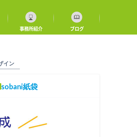
事務所紹介
ブログ
ザイン
sobani紙袋