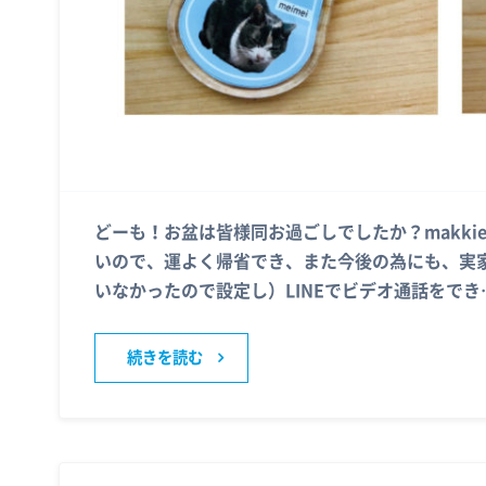
どーも！お盆は皆様同お過ごしでしたか？makkie
いので、運よく帰省でき、また今後の為にも、実家
いなかったので設定し）LINEでビデオ通話をでき
続きを読む