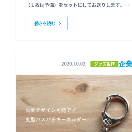
（１枚は予備）をセットにしてお送りします。…
続きを読む
企
2020.10.02
グッズ製作