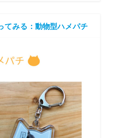
ってみる：動物型ハメパチ