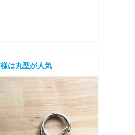
業様は丸型が人気