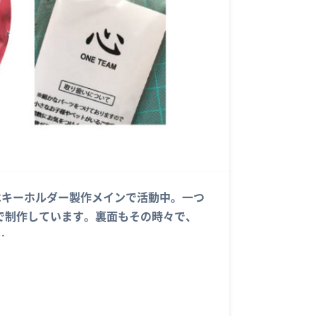
。本日はキーホルダー製作メインで活動中。一つ
で制作しています。裏面もその時々で、
…