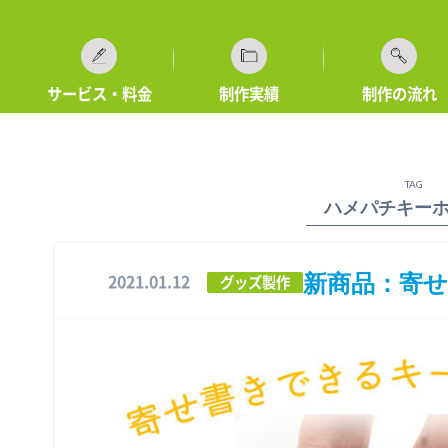
サービス・料金
制作実績
制作の流れ
TAG
ハメパチキー
新商品：寄
2021.01.12
グッズ製作