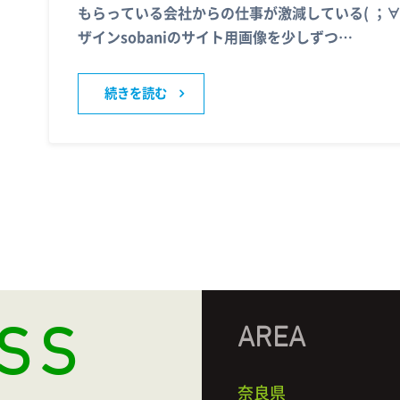
もらっている会社からの仕事が激減している( ；∀
ザインsobaniのサイト用画像を少しずつ…
続きを読む
SS
AREA
奈良県