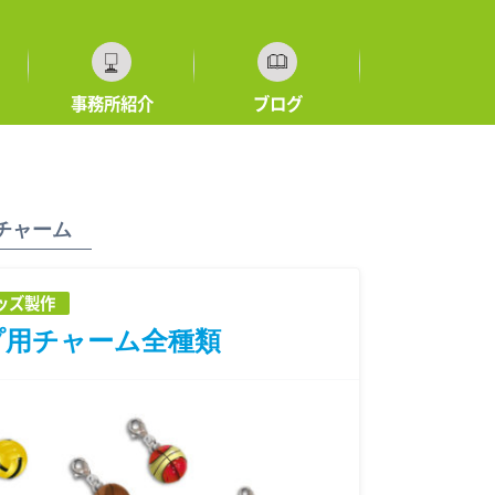
事務所紹介
ブログ
チャーム
ッズ製作
プ用チャーム全種類