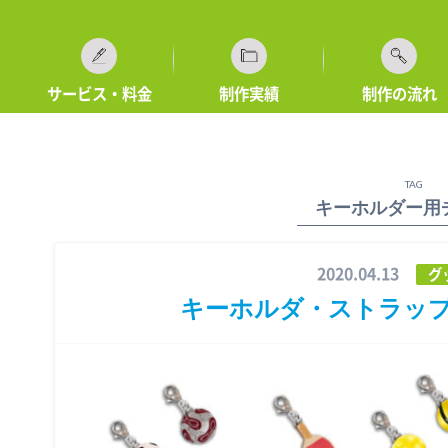
サービス・料金
制作実績
制作の流れ
TAG
キーホルダー用
2020.04.13
グ
キーホルダ・ストラッ