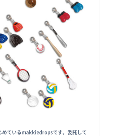
いるmakkiedropsです。委託して